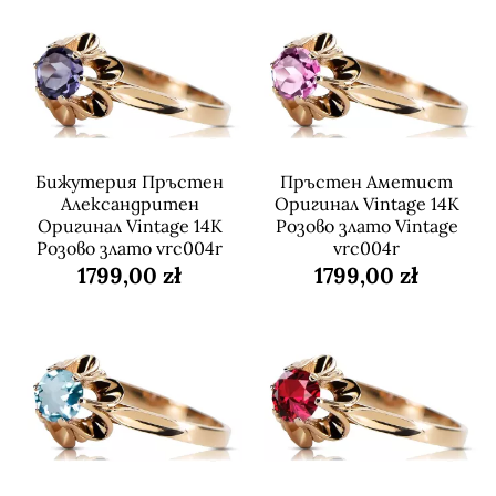
Бижутерия Пръстен
Пръстен Аметист
Александритен
Оригинал Vintage 14K
Оригинал Vintage 14K
Розово злато Vintage
Розово злато vrc004r
vrc004r
1799,00 zł
1799,00 zł