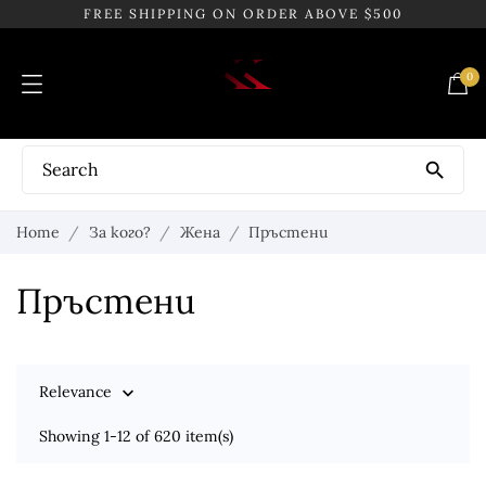
FREE SHIPPING ON ORDER ABOVE $500
0

Home
За кого?
Жена
Пръстени
Пръстени
Relevance

Showing 1-12 of 620 item(s)