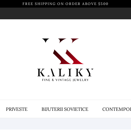
FREE SHIPPING ON ORDER ABOVE $500
PRIVESTE
BIJUTERII SOVIETICE
CONTEMPO