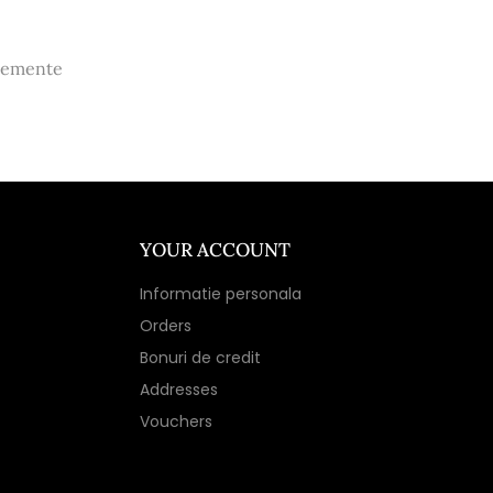
 elemente
YOUR ACCOUNT
Informatie personala
Orders
Bonuri de credit
Addresses
Vouchers