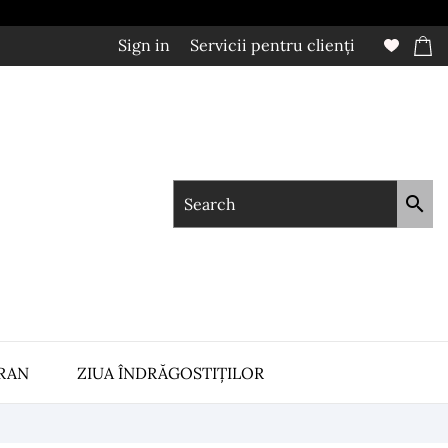
Sign in
Servicii pentru clienți

RAN
ZIUA ÎNDRĂGOSTIȚILOR