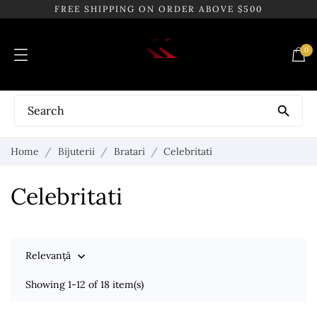
FREE SHIPPING ON ORDER ABOVE $500
0

Home
Bijuterii
Bratari
Celebritati
Celebritati
Relevanță

Showing 1-12 of 18 item(s)