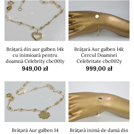
Brățară din aur galben 14k
Brățară Aur galben 14k
cu inimioară pentru
Cercul Doamnei
doamnă Celebrity cbc001y
Celebritate cbc002y
949,00 zł
999,00 zł
Brățară Aur galben 14
Brățară inimă de damă din