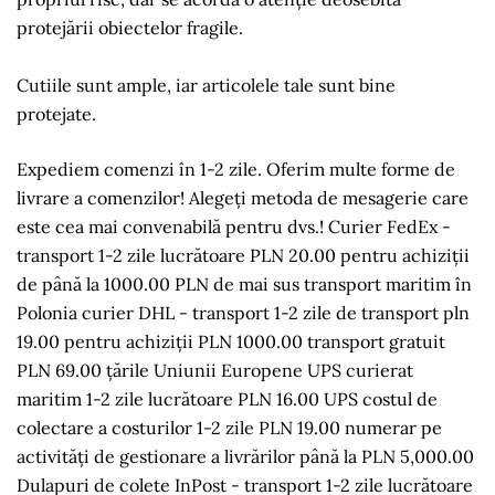
protejării obiectelor fragile.
Cutiile sunt ample, iar articolele tale sunt bine
protejate.
Expediem comenzi în 1-2 zile. Oferim multe forme de
livrare a comenzilor! Alegeți metoda de mesagerie care
este cea mai convenabilă pentru dvs.! Curier FedEx -
transport 1-2 zile lucrătoare PLN 20.00 pentru achiziții
de până la 1000.00 PLN de mai sus transport maritim în
Polonia curier DHL - transport 1-2 zile de transport pln
19.00 pentru achiziții PLN 1000.00 transport gratuit
PLN 69.00 țările Uniunii Europene UPS curierat
maritim 1-2 zile lucrătoare PLN 16.00 UPS costul de
colectare a costurilor 1-2 zile PLN 19.00 numerar pe
activități de gestionare a livrărilor până la PLN 5,000.00
Dulapuri de colete InPost - transport 1-2 zile lucrătoare