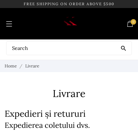
FREE SHIPPING ON ORDER ABOVE $500
0

Home
Livrare
Livrare
Expedieri și retururi
Expedierea coletului dvs.