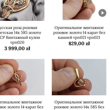
усская роза розовая
Оригинальное винтажное
етская 14к 585 золото
розовое золото 14 карат без
СР Винтажный кулон
камней vpn021 vpn021
vpn020
829,00 zł
3 999,00 zł
гинальное винтажное
Оригинальное винтажное
вое золото 14 карат без
розовое золото 14к 585 без