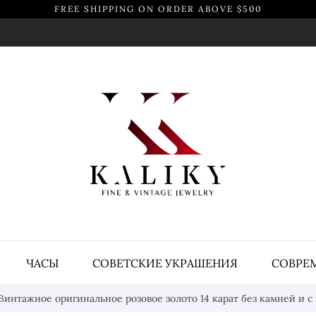
FREE SHIPPING ON ORDER ABOVE $500
ЧАСЫ
СОВЕТСКИЕ УКРАШЕНИЯ
СОВРЕ
Винтажное оригинальное розовое золото 14 карат без камней и 