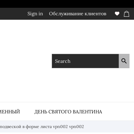
Sign in
Обслуживание клиентов

МЕННЫЙ
ДЕНЬ СВЯТОГО ВАЛЕНТИНА
с подвеской в форме листа vpn002 vpn002