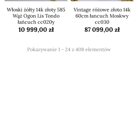
Włoski żółty 14k złoty 585
Vintage różowe złoto 14k
Wąż Ogon Lis Tondo
60cm łancuch Moskwy
łańcuch cc020y
cc030
10 999,00 zł
87 099,00 zł
Pokazywanie 1 - 24 z 408 elementów