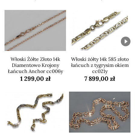
Włoski Żółte Złoto 14k
Włoski żółty 14k 585 złoto
Diamentowo Krojony
łańcuch z tygrysim okiem
Łańcuch Anchor cc006y
cc021y
1 299,00 zł
7 899,00 zł