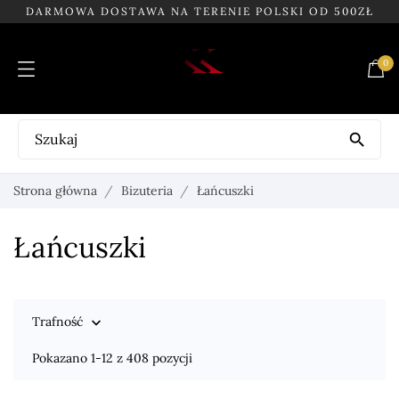
DARMOWA DOSTAWA NA TERENIE POLSKI OD 500ZŁ
0

Strona główna
Bizuteria
Łańcuszki
Łańcuszki
Trafność

Pokazano 1-12 z 408 pozycji