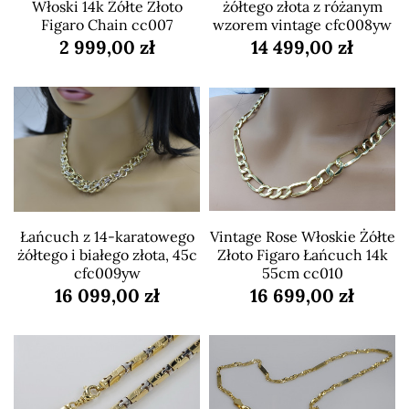
Włoski 14k Żółte Złoto
żółtego złota z różanym
Figaro Chain cc007
wzorem vintage cfc008yw
2 999,00 zł
14 499,00 zł
Łańcuch z 14-karatowego
Vintage Rose Włoskie Żółte
żółtego i białego złota, 45c
Złoto Figaro Łańcuch 14k
cfc009yw
55cm cc010
16 099,00 zł
16 699,00 zł