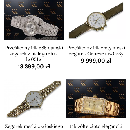
Prześliczny 14k 585 damski
Prześliczny 14k złoty męski
zegarek z białego złota
zegarek Geneve mw053y
lw051w
9 999,00 zł
18 399,00 zł
Zegarek męski z włoskiego
14k żółte złoto elegancki