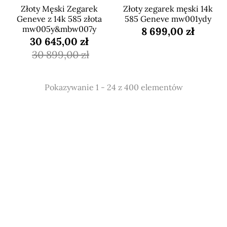
Złoty Męski Zegarek
Złoty zegarek męski 14k
Geneve z 14k 585 złota
585 Geneve mw001ydy
mw005y&mbw007y
8 699,00 zł
30 645,00 zł
30 899,00 zł
Pokazywanie 1 - 24 z 400 elementów