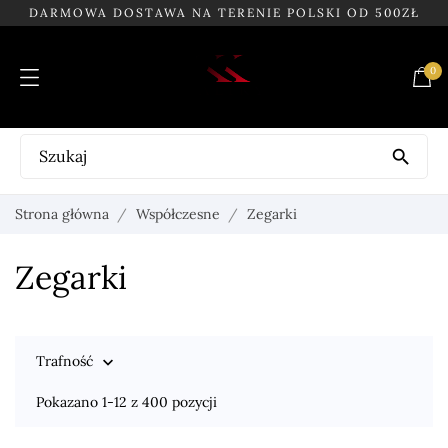
DARMOWA DOSTAWA NA TERENIE POLSKI OD 500ZŁ
0

Strona główna
Współczesne
Zegarki
Zegarki
Trafność

Pokazano 1-12 z 400 pozycji