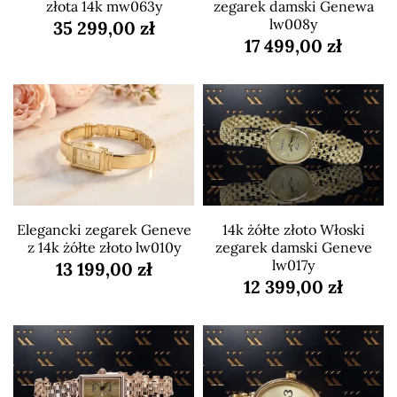
złota 14k mw063y
zegarek damski Genewa
lw008y
35 299,00 zł
17 499,00 zł
Elegancki zegarek Geneve
14k żółte złoto Włoski
z 14k żółte złoto lw010y
zegarek damski Geneve
lw017y
13 199,00 zł
12 399,00 zł