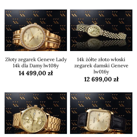
Złoty zegarek Geneve Lady
14k żółte złoto włoski
14k dla Damy lw108y
zegarek damski Geneve
lw016y
14 499,00 zł
12 699,00 zł