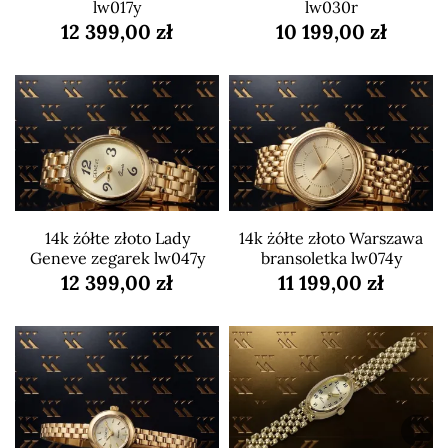
lw017y
lw030r
12 399,00 zł
10 199,00 zł
14k żółte złoto Lady
14k żółte złoto Warszawa
Geneve zegarek lw047y
bransoletka lw074y
12 399,00 zł
11 199,00 zł