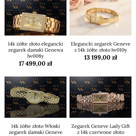
14k żółte złoto elegancki
Elegancki zegarek Geneve
zegarek damski Genewa
z 14k żółte złoto lw010y
lw008y
13 199,00 zł
17 499,00 zł
14k żółte złoto Włoski
Zegarek Geneve Lady Gift
zegarek damski Geneve
z 14k czerwone złoto