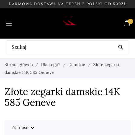
DARMOWA DOSTAWA NA TERENIE POLSKI OD 500ZŁ
0

Strona główna
Dla kogo?
Damskie
Złote zegarki
damskie 14K 585 Geneve
Złote zegarki damskie 14K
585 Geneve
Trafność
